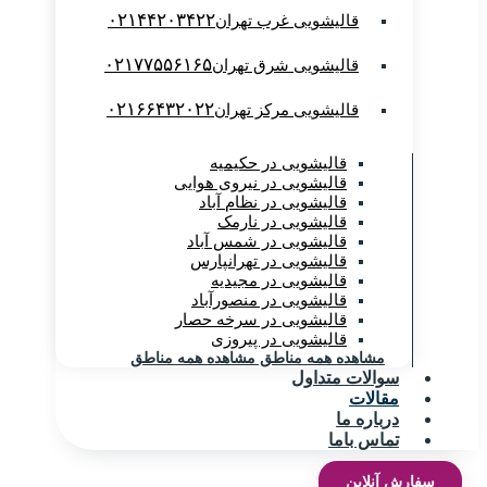
۰۲۱۴۴۲۰۳۴۲۲
قالیشویی غرب تهران
۰۲۱۷۷۵۵۶۱۶۵
قالیشویی شرق تهران
۰۲۱۶۶۴۳۲۰۲۲
قالیشویی مرکز تهران
قالیشویی در حکیمیه
قالیشویی در نیروی هوایی
قالیشویی در نظام آباد
قالیشویی در نارمک
قالیشویی در شمس آباد
قالیشویی در تهرانپارس
قالیشویی در مجیدیه
قالیشویی در منصورآباد
قالیشویی در سرخه حصار
قالیشویی در پیروزی
مشاهده همه مناطق
مشاهده همه مناطق
سوالات متداول
مقالات
درباره ما
تماس باما
سفارش آنلاین