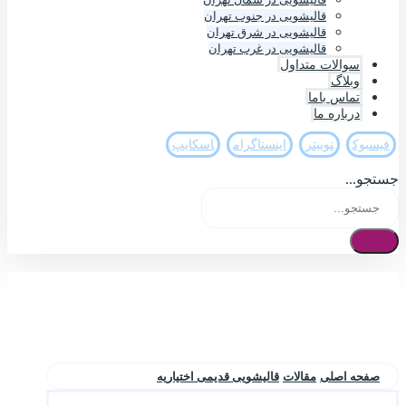
قالیشویی در جنوب تهران
قالیشویی در شرق تهران
قالیشویی در غرب تهران
سوالات متداول
وبلاگ
تماس باما
درباره ما
فيسبوک
تويیتر
اینستاگرام
اسکایپ
جستجو...
صفحه اصلی
مقالات
قالیشویی قدیمی اختیاریه