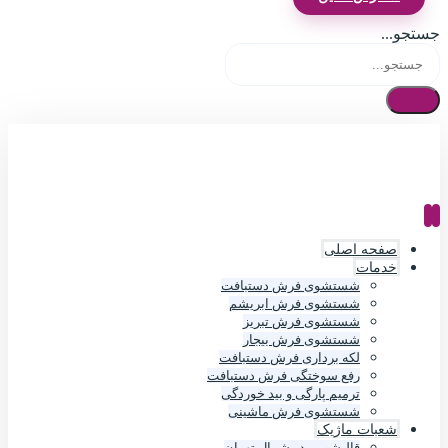
جستجو...
صفحه اصلی
خدمات
شستشوی فرش دستبافت
شستشوی فرش ابریشم
شستشوی فرش تبریز
شستشوی فرش بیجار
لکه برداری فرش دستبافت
رفع سوختگی فرش دستبافت
ترمیم پارگی و بید خوردگی
شستشوی فرش ماشینی
شعبات ماژیک
قالیشویی در شمال تهران