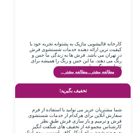
کارخانه قالیشویی ماژیک به پشتوانه تجربه خود با
کیفیت ترین ارائه دهنده خدمات شستشوی فرش
در تهران می باشد. فرش ها به زندگی ما حس و
رنگ می دهند، ما این حس و رنگ را همیشه برای
شما زنده نگهمیداریم.
مطالعه بیشتر...
مطالعه بیشتر...
تخفیف بگیرید!
شما مشتریان عزیز می توانید با استفاده از فرم
سفارش آنلاین برای هرکدام از خدمات شستشوی
فرش و ترمیم و باز سازی فرش طبق نظر
کارشناس مجموعه از تخفیف های شگفت انگیز
بهره مند شوید. برای اینکار کافی است بر روی لینک