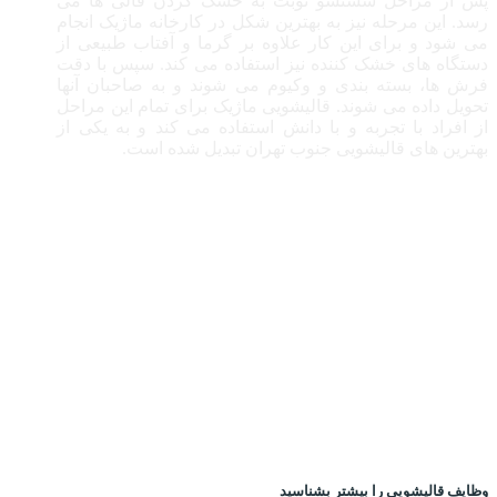
پس از مراحل شستشو نوبت به خشک کردن قالی ها می
رسد. این مرحله نیز به بهترین شکل در کارخانه ماژیک انجام
می شود و برای این کار علاوه بر گرما و آفتاب طبیعی از
دستگاه های خشک کننده نیز استفاده می کند. سپس با دقت
فرش ها، بسته بندی و وکیوم می شوند و به صاحبان آنها
تحویل داده می شوند. قالیشویی ماژیک برای تمام این مراحل
از افراد با تجربه و با دانش استفاده می کند و به یکی از
بهترین های قالیشویی جنوب تهران تبدیل شده است.
وظایف قالیشویی را بیشتر بشناسید