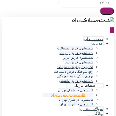
صفحه اصلی
خدمات
شستشوی فرش دستبافت
شستشوی فرش ابریشم
شستشوی فرش تبریز
شستشوی فرش بیجار
لکه برداری فرش دستبافت
رفع سوختگی فرش دستبافت
ترمیم پارگی و بید خوردگی
شستشوی فرش ماشینی
شعبات ماژیک
قالیشویی در شمال تهران
قالیشویی در جنوب تهران
قالیشویی در شرق تهران
قالیشویی در غرب تهران
سوالات متداول
وبلاگ