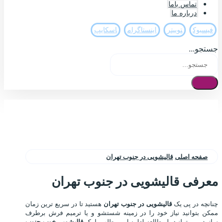
تماس باما
درباره ما
فيسبوک
تويیتر
اینستاگرام
اسکایپ
جستجو...
صفحه اصلی
قالیشویی در جنوب تهران
معرفی قالیشویی در جنوب تهران
چنانچه در پی یک
قالیشویی در جنوب تهران
هستید تا در سریع ترین زمان
ممکن بتوانید نیاز خود را در زمینه شستشو و یا ترمیم فرش برطرف
سازید، می توانید با مطالعه ادامه این مطلب با یک
قالیشویی خوب جنوب