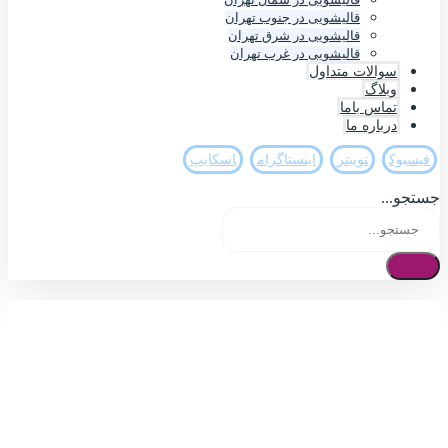
قالیشویی در جنوب تهران
قالیشویی در شرق تهران
قالیشویی در غرب تهران
سوالات متداول
وبلاگ
تماس باما
درباره ما
فيسبوک
تويیتر
اینستاگرام
اسکایپ
جستجو...