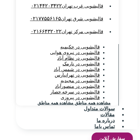
۰۲۱۴۴۲۰۳۴۲۲
قالیشویی غرب تهران
۰۲۱۷۷۵۵۶۱۶۵
قالیشویی شرق تهران
۰۲۱۶۶۴۳۲۰۲۲
قالیشویی مرکز تهران
قالیشویی در حکیمیه
قالیشویی در نیروی هوایی
قالیشویی در نظام آباد
قالیشویی در نارمک
قالیشویی در شمس آباد
قالیشویی در تهرانپارس
قالیشویی در مجیدیه
قالیشویی در منصورآباد
قالیشویی در سرخه حصار
قالیشویی در پیروزی
مشاهده همه مناطق
مشاهده همه مناطق
سوالات متداول
مقالات
درباره ما
تماس باما
سفارش آنلاین