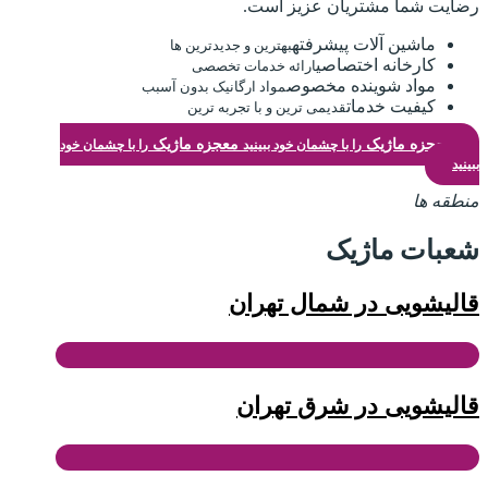
رضایت شما مشتریان عزیز است.
ماشین آلات پیشرفته
بهترین و جدیدترین ها
کارخانه اختصاصی
ارائه خدمات تخصصی
مواد شوینده مخصوص
مواد ارگانیک بدون آسبب
کیفیت خدمات
قدیمی ترین و با تجربه ترین
معجزه ماژیک
معجزه ماژیک
را با چشمان خود ببینید
را با چشمان خود
ببینید
منطقه ها
شعبات ماژیک
قالیشویی در شمال تهران
قالیشویی در شرق تهران