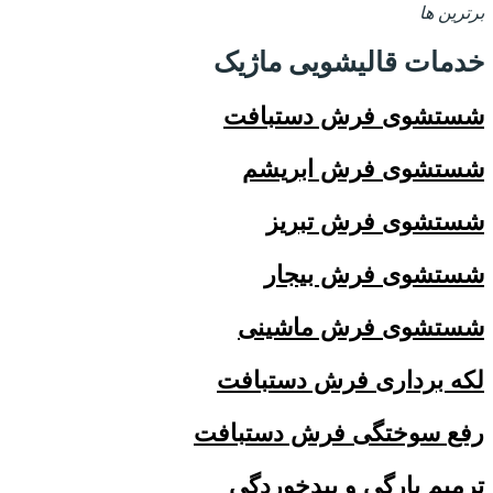
برترین ها
خدمات قالیشویی ماژیک
شستشوی فرش دستبافت
شستشوی فرش ابریشم
شستشوی فرش تبریز
شستشوی فرش بیجار
شستشوی فرش ماشینی
لکه برداری فرش دستبافت
رفع سوختگی فرش دستبافت
ترمیم پارگی و بیدخوردگی