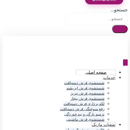
جستجو...
صفحه اصلی
خدمات
شستشوی فرش دستبافت
شستشوی فرش ابریشم
شستشوی فرش تبریز
شستشوی فرش بیجار
لکه برداری فرش دستبافت
رفع سوختگی فرش دستبافت
ترمیم پارگی و بید خوردگی
شستشوی فرش ماشینی
شعبات ماژیک
قالیشویی در شمال تهران