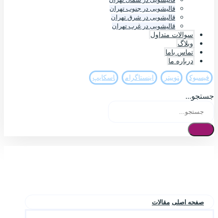
قالیشویی در جنوب تهران
قالیشویی در شرق تهران
قالیشویی در غرب تهران
سوالات متداول
وبلاگ
تماس باما
درباره ما
فيسبوک
تويیتر
اینستاگرام
اسکایپ
جستجو...
صفحه اصلی
مقالات