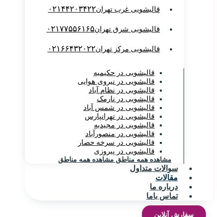
۰۲۱۴۴۲۰۳۴۲۲
قالیشویی غرب تهران
۰۲۱۷۷۵۵۶۱۶۵
قالیشویی شرق تهران
۰۲۱۶۶۴۳۲۰۲۲
قالیشویی مرکز تهران
قالیشویی در حکیمیه
قالیشویی در نیروی هوایی
قالیشویی در نظام آباد
قالیشویی در نارمک
قالیشویی در شمس آباد
قالیشویی در تهرانپارس
قالیشویی در مجیدیه
قالیشویی در منصورآباد
قالیشویی در سرخه حصار
قالیشویی در پیروزی
مشاهده همه مناطق
مشاهده همه مناطق
سوالات متداول
مقالات
درباره ما
تماس باما
سفارش آنلاین