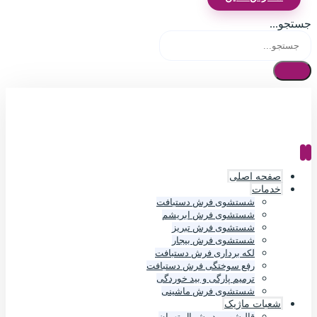
جستجو...
صفحه اصلی
خدمات
شستشوی فرش دستبافت
شستشوی فرش ابریشم
شستشوی فرش تبریز
شستشوی فرش بیجار
لکه برداری فرش دستبافت
رفع سوختگی فرش دستبافت
ترمیم پارگی و بید خوردگی
شستشوی فرش ماشینی
شعبات ماژیک
قالیشویی در شمال تهران