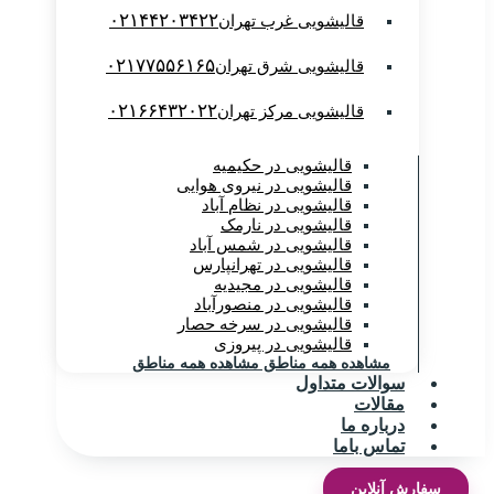
۰۲۱۴۴۲۰۳۴۲۲
قالیشویی غرب تهران
۰۲۱۷۷۵۵۶۱۶۵
قالیشویی شرق تهران
۰۲۱۶۶۴۳۲۰۲۲
قالیشویی مرکز تهران
قالیشویی در حکیمیه
قالیشویی در نیروی هوایی
قالیشویی در نظام آباد
قالیشویی در نارمک
قالیشویی در شمس آباد
قالیشویی در تهرانپارس
قالیشویی در مجیدیه
قالیشویی در منصورآباد
قالیشویی در سرخه حصار
قالیشویی در پیروزی
مشاهده همه مناطق
مشاهده همه مناطق
سوالات متداول
مقالات
درباره ما
تماس باما
سفارش آنلاین