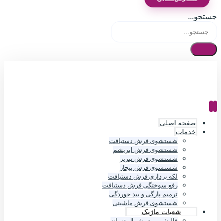
جستجو...
صفحه اصلی
خدمات
شستشوی فرش دستبافت
شستشوی فرش ابریشم
شستشوی فرش تبریز
شستشوی فرش بیجار
لکه برداری فرش دستبافت
رفع سوختگی فرش دستبافت
ترمیم پارگی و بید خوردگی
شستشوی فرش ماشینی
شعبات ماژیک
قالیشویی در شمال تهران