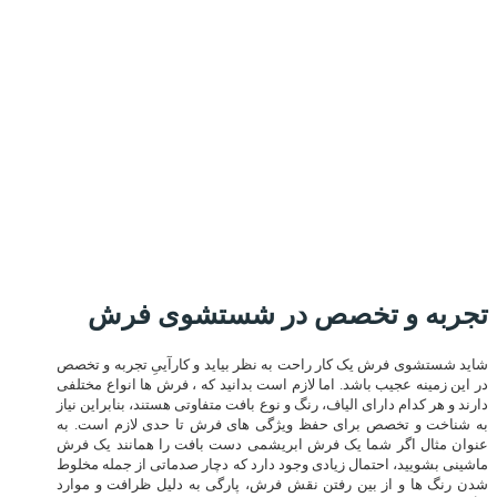
تجربه و تخصص در شستشوی فرش
شاید شستشوی فرش یک کار راحت به نظر بیاید و کارآییِ تجربه و تخصص
در این زمینه عجیب باشد. اما لازم است بدانید که ، فرش ها انواع مختلفی
دارند و هر کدام دارای الیاف، رنگ و نوع بافت متفاوتی هستند، بنابراین نیاز
به شناخت و تخصص برای حفظ ویژگی های فرش تا حدی لازم است. به
عنوان مثال اگر شما یک فرش ابریشمی دست بافت را همانند یک فرش
ماشینی بشویید، احتمال زیادی وجود دارد که دچار صدماتی از جمله مخلوط
شدن رنگ ها و از بین رفتن نقش فرش، پارگی به دلیل ظرافت و موارد