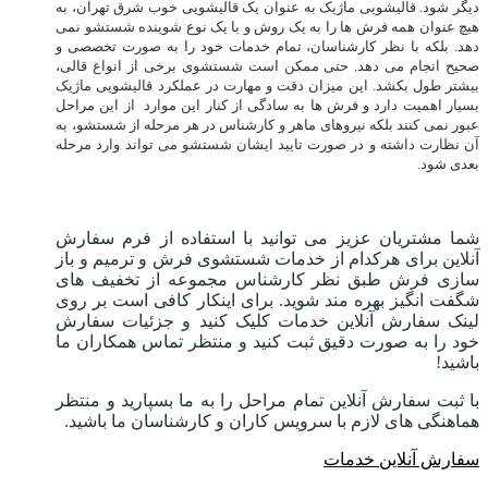
دیگر شود. قالیشویی ماژیک به عنوان یک قالیشویی خوب شرق تهران، به
هیچ عنوان همه فرش ها را به یک روش و با یک نوع شوینده شستشو نمی
دهد. بلکه با نظر کارشناسان، تمام خدمات خود را به صورت تخصصی و
صحیح انجام می دهد. حتی ممکن است شستشوی برخی از انواع قالی،
بیشتر طول بکشد. این میزان دقت و مهارت در عملکرد قالیشویی ماژیک
بسیار اهمیت دارد و فرش ها به سادگی از کنار این موارد از این مراحل
عبور نمی کنند بلکه نیروهای ماهر و کارشناس در هر مرحله از شستشو، به
آن نظارت داشته و در صورت تایید ایشان شستشو می تواند وارد مرحله
بعدی شود.
شما مشتریان عزیز می توانید با استفاده از فرم سفارش
آنلاین برای هرکدام از خدمات شستشوی فرش و ترمیم و باز
سازی فرش طبق نظر کارشناس مجموعه از تخفیف های
شگفت انگیز بهره مند شوید. برای اینکار کافی است بر روی
لینک سفارش آنلاین خدمات کلیک کنید و جزئیات سفارش
خود را به صورت دقیق ثبت کنید و منتظر تماس همکاران ما
باشید!
با ثبت سفارش آنلاین تمام مراحل را به ما بسپارید و منتظر
هماهنگی های لازم با سرویس کاران و کارشناسان ما باشید.
سفارش آنلاین خدمات