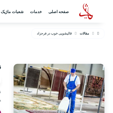
صفحه اصلی
خدمات
شعبات ماژیک
مقالات
قالیشویی خوب در فرحزاد
ق
ق
ه