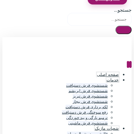
جستجو...
صفحه اصلی
خدمات
شستشوی فرش دستبافت
شستشوی فرش ابریشم
شستشوی فرش تبریز
شستشوی فرش بیجار
لکه برداری فرش دستبافت
رفع سوختگی فرش دستبافت
ترمیم پارگی و بید خوردگی
شستشوی فرش ماشینی
شعبات ماژیک
قالیشویی در شمال تهران