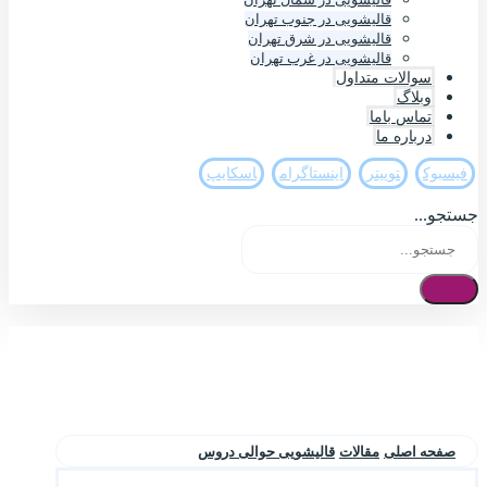
قالیشویی در جنوب تهران
قالیشویی در شرق تهران
قالیشویی در غرب تهران
سوالات متداول
وبلاگ
تماس باما
درباره ما
فيسبوک
تويیتر
اینستاگرام
اسکایپ
جستجو...
صفحه اصلی
مقالات
قالیشویی حوالی دروس