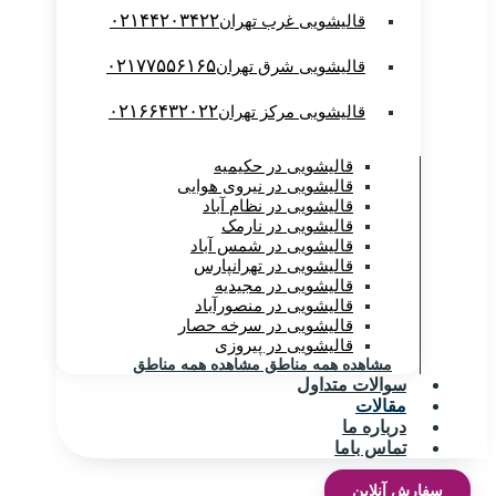
۰۲۱۴۴۲۰۳۴۲۲
قالیشویی غرب تهران
۰۲۱۷۷۵۵۶۱۶۵
قالیشویی شرق تهران
۰۲۱۶۶۴۳۲۰۲۲
قالیشویی مرکز تهران
قالیشویی در حکیمیه
قالیشویی در نیروی هوایی
قالیشویی در نظام آباد
قالیشویی در نارمک
قالیشویی در شمس آباد
قالیشویی در تهرانپارس
قالیشویی در مجیدیه
قالیشویی در منصورآباد
قالیشویی در سرخه حصار
قالیشویی در پیروزی
مشاهده همه مناطق
مشاهده همه مناطق
سوالات متداول
مقالات
درباره ما
تماس باما
سفارش آنلاین