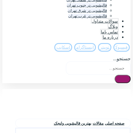
قالیشویی در جنوب تهران
قالیشویی در شرق تهران
قالیشویی در غرب تهران
سوالات متداول
وبلاگ
تماس باما
درباره ما
فيسبوک
تويیتر
اینستاگرام
اسکایپ
جستجو...
صفحه اصلی
مقالات
بهترین قالیشویی ولنجک