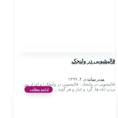
قالیشویی در ولنجک
مدیر سایت
دی ۴, ۱۳۹۹
قالیشویی در ولنجک : قالیشویی در ولنجک | برای از بین
بردن لکه ها، گرد و غبار و هر گونه ...
ادامه مطلب