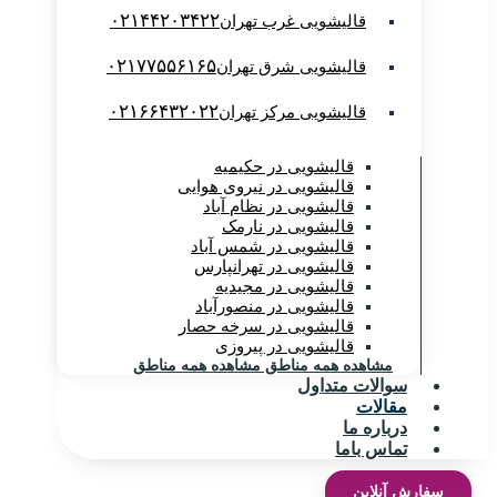
۰۲۱۴۴۲۰۳۴۲۲
قالیشویی غرب تهران
۰۲۱۷۷۵۵۶۱۶۵
قالیشویی شرق تهران
۰۲۱۶۶۴۳۲۰۲۲
قالیشویی مرکز تهران
قالیشویی در حکیمیه
قالیشویی در نیروی هوایی
قالیشویی در نظام آباد
قالیشویی در نارمک
قالیشویی در شمس آباد
قالیشویی در تهرانپارس
قالیشویی در مجیدیه
قالیشویی در منصورآباد
قالیشویی در سرخه حصار
قالیشویی در پیروزی
مشاهده همه مناطق
مشاهده همه مناطق
سوالات متداول
مقالات
درباره ما
تماس باما
سفارش آنلاین