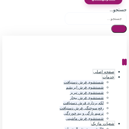
جستجو...
صفحه اصلی
خدمات
شستشوی فرش دستبافت
شستشوی فرش ابریشم
شستشوی فرش تبریز
شستشوی فرش بیجار
لکه برداری فرش دستبافت
رفع سوختگی فرش دستبافت
ترمیم پارگی و بید خوردگی
شستشوی فرش ماشینی
شعبات ماژیک
قالیشویی در شمال تهران