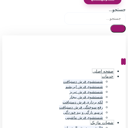
جستجو...
صفحه اصلی
خدمات
شستشوی فرش دستبافت
شستشوی فرش ابریشم
شستشوی فرش تبریز
شستشوی فرش بیجار
لکه برداری فرش دستبافت
رفع سوختگی فرش دستبافت
ترمیم پارگی و بید خوردگی
شستشوی فرش ماشینی
شعبات ماژیک
قالیشویی در شمال تهران