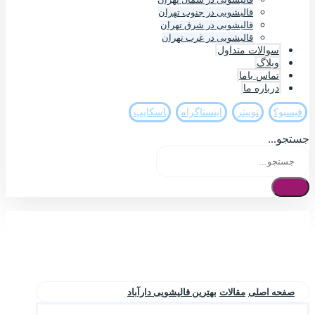
قالیشویی در جنوب تهران
قالیشویی در شرق تهران
قالیشویی در غرب تهران
سوالات متداول
وبلاگ
تماس باما
درباره ما
فيسبوک
تويیتر
اینستاگرام
اسکایپ
جستجو...
صفحه اصلی
مقالات
بهترین قالیشویی دارآباد