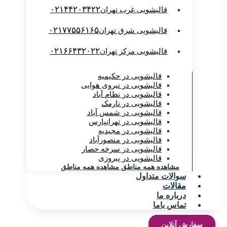
۰۲۱۴۴۲۰۳۴۲۲
قالیشویی غرب تهران
۰۲۱۷۷۵۵۶۱۶۵
قالیشویی شرق تهران
۰۲۱۶۶۴۳۲۰۲۲
قالیشویی مرکز تهران
قالیشویی در حکیمیه
قالیشویی در نیروی هوایی
قالیشویی در نظام آباد
قالیشویی در نارمک
قالیشویی در شمس آباد
قالیشویی در تهرانپارس
قالیشویی در مجیدیه
قالیشویی در منصورآباد
قالیشویی در سرخه حصار
قالیشویی در پیروزی
مشاهده همه مناطق
مشاهده همه مناطق
سوالات متداول
مقالات
درباره ما
تماس باما
سفارش آنلاین