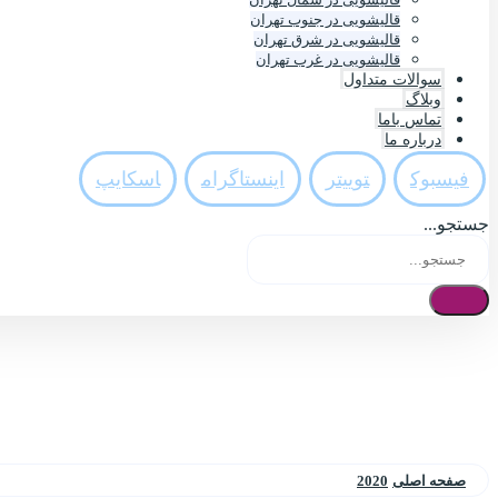
قالیشویی در جنوب تهران
قالیشویی در شرق تهران
قالیشویی در غرب تهران
سوالات متداول
وبلاگ
تماس باما
درباره ما
فيسبوک
تويیتر
اینستاگرام
اسکایپ
جستجو...
صفحه اصلی
2020