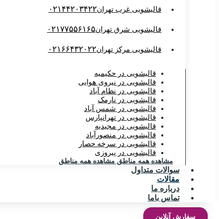
۰۲۱۴۴۲۰۳۴۲۲
قالیشویی غرب تهران
۰۲۱۷۷۵۵۶۱۶۵
قالیشویی شرق تهران
۰۲۱۶۶۴۳۲۰۲۲
قالیشویی مرکز تهران
قالیشویی در حکیمیه
قالیشویی در نیروی هوایی
قالیشویی در نظام آباد
قالیشویی در نارمک
قالیشویی در شمس آباد
قالیشویی در تهرانپارس
قالیشویی در مجیدیه
قالیشویی در منصورآباد
قالیشویی در سرخه حصار
قالیشویی در پیروزی
مشاهده همه مناطق
مشاهده همه مناطق
سوالات متداول
مقالات
درباره ما
تماس باما
سفارش آنلاین