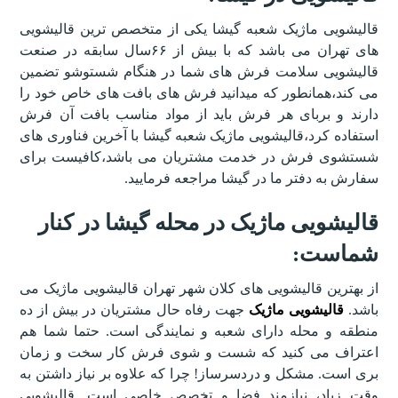
قالیشویی ماژیک شعبه گیشا یکی از متخصص ترین قالیشویی
های تهران می باشد که با بیش از ۶۶سال سابقه در صنعت
قالیشویی سلامت فرش های شما در هنگام شستوشو تضمین
می کند،همانطور که میدانید فرش های بافت های خاص خود را
دارند و بربای هر فرش باید از مواد مناسب بافت آن فرش
استفاده کرد،قالیشویی ماژیک شعبه گیشا با آخرین فناوری های
شستشوی فرش در خدمت مشتریان می باشد،کافیست برای
سفارش به دفتر ما در گیشا مراجعه فرمایید.
قالیشویی ماژیک در محله گیشا در کنار
شماست:
از بهترین قالیشویی های کلان شهر تهران قالیشویی ماژیک می
باشد.
قالیشویی ماژیک
جهت رفاه حال مشتریان در بیش از ده
منطقه و محله دارای شعبه و نمایندگی است. حتما شما هم
اعتراف می کنید که شست و شوی فرش کار سخت و زمان
بری است. مشکل و دردسرساز! چرا که علاوه بر نیاز داشتن به
وقت زیاد، نیازمند فضا و تخصص خاصی است. قالیشویی