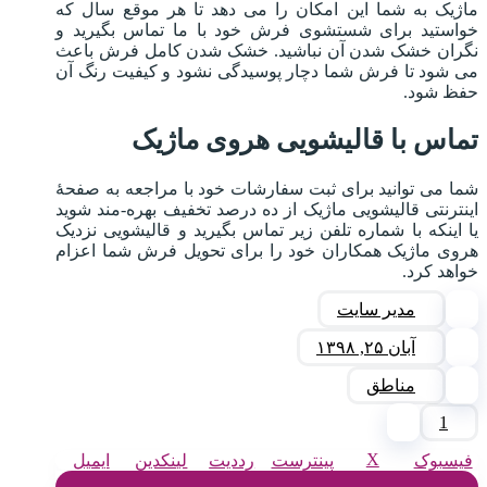
ماژیک به شما این امکان را می دهد تا هر موقع سال که
خواستید برای شستشوی فرش خود با ما تماس بگیرید و
نگران خشک شدن آن نباشید. خشک شدن کامل فرش باعث
می شود تا فرش شما دچار پوسیدگی نشود و کیفیت رنگ آن
حفظ شود.
تماس با قالیشویی هروی ماژیک
شما می توانید برای ثبت سفارشات خود با مراجعه به صفحۀ
اینترنتی قالیشویی ماژیک از ده درصد تخفیف بهره-مند شوید
یا اینکه با شماره تلفن زیر تماس بگیرید و قالیشویی نزدیک
هروی ماژیک همکاران خود را برای تحویل فرش شما اعزام
خواهد کرد.
مدیر سایت
آبان ۲۵, ۱۳۹۸
مناطق
1
X
فیسبوک
پینترست
رددیت
لینکدین
ایمیل