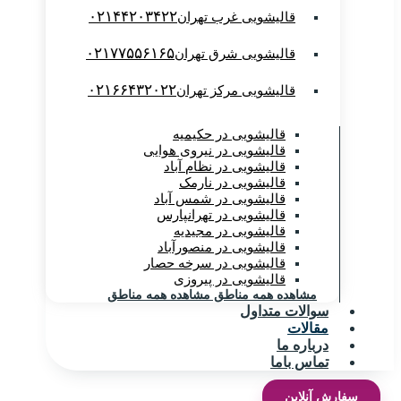
۰۲۱۴۴۲۰۳۴۲۲
قالیشویی غرب تهران
۰۲۱۷۷۵۵۶۱۶۵
قالیشویی شرق تهران
۰۲۱۶۶۴۳۲۰۲۲
قالیشویی مرکز تهران
قالیشویی در حکیمیه
قالیشویی در نیروی هوایی
قالیشویی در نظام آباد
قالیشویی در نارمک
قالیشویی در شمس آباد
قالیشویی در تهرانپارس
قالیشویی در مجیدیه
قالیشویی در منصورآباد
قالیشویی در سرخه حصار
قالیشویی در پیروزی
مشاهده همه مناطق
مشاهده همه مناطق
سوالات متداول
مقالات
درباره ما
تماس باما
سفارش آنلاین