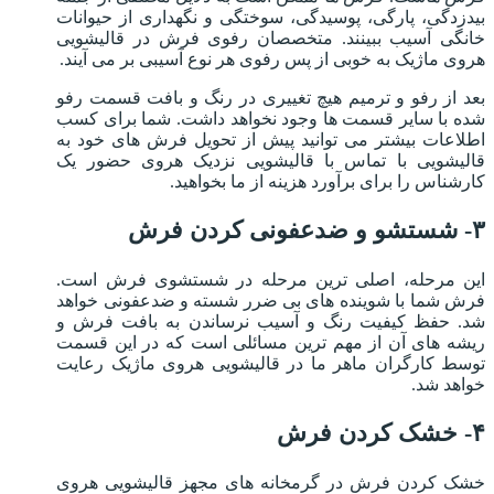
بیدزدگی، پارگی، پوسیدگی، سوختگی و نگهداری از حیوانات
خانگی آسیب ببینند. متخصصان رفوی فرش در قالیشویی
هروی ماژیک به خوبی از پس رفوی هر نوع آسیبی بر می آیند.
بعد از رفو و ترمیم هیچ تغییری در رنگ و بافت قسمت رفو
شده با سایر قسمت ها وجود نخواهد داشت. شما برای کسب
اطلاعات بیشتر می توانید پیش از تحویل فرش های خود به
قالیشویی با تماس با قالیشویی نزدیک هروی حضور یک
کارشناس را برای برآورد هزینه از ما بخواهید.
۳- شستشو و ضدعفونی کردن فرش
این مرحله، اصلی ترین مرحله در شستشوی فرش است.
فرش شما با شوینده های بی ضرر شسته و ضدعفونی خواهد
شد. حفظ کیفیت رنگ و آسیب نرساندن به بافت فرش و
ریشه های آن از مهم ترین مسائلی است که در این قسمت
توسط کارگران ماهر ما در قالیشویی هروی ماژیک رعایت
خواهد شد.
۴- خشک کردن فرش
خشک کردن فرش در گرمخانه های مجهز قالیشویی هروی