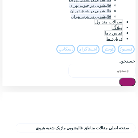
قالیشویی در جنوب تهران
قالیشویی در شرق تهران
قالیشویی در غرب تهران
سوالات متداول
وبلاگ
تماس باما
درباره ما
فيسبوک
تويیتر
اینستاگرام
اسکایپ
جستجو...
صفحه اصلی
مقالات
مناطق
قالیشویی ماژیک شعبه هروی