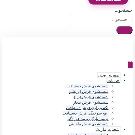
جستجو...
صفحه اصلی
خدمات
شستشوی فرش دستبافت
شستشوی فرش ابریشم
شستشوی فرش تبریز
شستشوی فرش بیجار
لکه برداری فرش دستبافت
رفع سوختگی فرش دستبافت
ترمیم پارگی و بید خوردگی
شستشوی فرش ماشینی
شعبات ماژیک
قالیشویی در شمال تهران