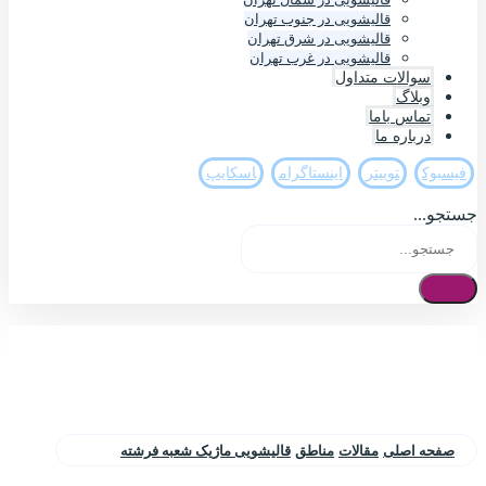
قالیشویی در جنوب تهران
قالیشویی در شرق تهران
قالیشویی در غرب تهران
سوالات متداول
وبلاگ
تماس باما
درباره ما
فيسبوک
تويیتر
اینستاگرام
اسکایپ
جستجو...
صفحه اصلی
مقالات
مناطق
قالیشویی ماژیک شعبه فرشته