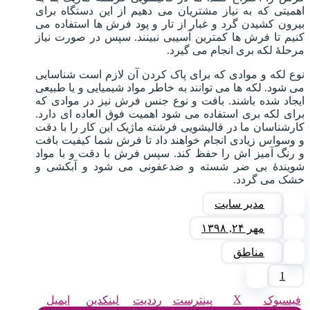
اهمیتی که به نیاز مشتریان می دهیم از این دستگاه برای
بیرون کشیدن گرد و غبار از تار و پود فرش ها استفاده می
کنیم تا فرش ها کمترین آسیبی نبینند. سپس در صورت نیاز
مرحلۀ لکه بری انجام می گیرد.
نوع لکه و موادی که برای پاک کردن آن لازم است شناسایی
می شود. لکه ها می توانند به خاطر مواد شیمیایی و یا طبیعی
ایجاد شده باشند. بافت و نوع جنس فرش نیز در موادی که
برای لکه بری استفاده می شود اهمیت فوق العاده ای دارد.
کارشناسان ما در قالیشویی فرشته ماژیک این کار را با دقت
و وسواس زیادی انجام خواهند داد تا فرش شما کیفیت بافت
و رنگ آمیز اش را حفظ کند. سپس فرش با دقت و با مواد
شویندۀ بی ضر شسته و ضدعفونی می شود و آبکشی و
خشک می گردد.
مدیر سایت
مهر ۲۴, ۱۳۹۸
مناطق
1
X
فیسبوک
پینترست
رددیت
لینکدین
ایمیل