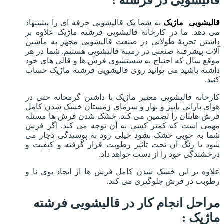
قالیشویی در فرشته :
قالیشویی ماژیک
به شما یک قالیشویی حرفه ای را پیشنهاد
می دهد. ما در کارخانۀ قالیشویی فرشته ماژیک علاوه بر
داشتن تجربۀ طولانی در صنعت قالیشویی مجهز به ماشین
آلات پیشرفتۀ صنعتی در زمینۀ قالیشویی هستیم. شما در هر
موقع سال که احتیاج به شستشوی فرش ها و قالی های خود
داشته باشید می توانید روی قالیشویی فرشته ماژیک حساب
کنید.
کارخانه قالیشویی معتبر ماژیک با داشتن گرمخانه حتی در
هوای بارانی پاییز و بهار و سرمای زمستان خشک شدن کامل
فرش هایتان را تضمین می کند. خشک شدن فرش ها مسئله
مهمی است که کمتر کسی به آن توجه می کند. اگر فرش
شما به خوبی خشک نشود خیلی زود به پوسیدگی دچار می
شود یا رنگ آن تحت تأثیر رطوبت قرار گرفته و کیفیت و
درخشندگی خود را از دست خواهد داد.
علاوه بر این خشک شدن کامل فرش ها از ایجاد بوی نا و
رطوبت در فرش جلوگیری می کند.
مراحل انجام کار در قالیشویی فرشته
ماژیک :