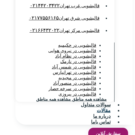
۰۲۱۴۴۲۰۳۴۲۲
قالیشویی غرب تهران
۰۲۱۷۷۵۵۶۱۶۵
قالیشویی شرق تهران
۰۲۱۶۶۴۳۲۰۲۲
قالیشویی مرکز تهران
قالیشویی در حکیمیه
قالیشویی در نیروی هوایی
قالیشویی در نظام آباد
قالیشویی در نارمک
قالیشویی در شمس آباد
قالیشویی در تهرانپارس
قالیشویی در مجیدیه
قالیشویی در منصورآباد
قالیشویی در سرخه حصار
قالیشویی در پیروزی
مشاهده همه مناطق
مشاهده همه مناطق
سوالات متداول
مقالات
درباره ما
تماس باما
سفارش آنلاین