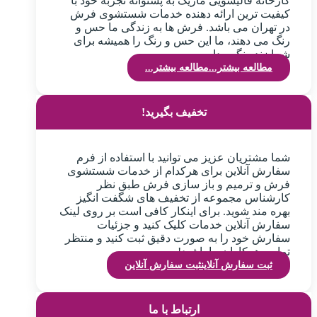
کارخانه قالیشویی ماژیک به پشتوانه تجربه خود با
کیفیت ترین ارائه دهنده خدمات شستشوی فرش
در تهران می باشد. فرش ها به زندگی ما حس و
رنگ می دهند، ما این حس و رنگ را همیشه برای
شما زنده نگهمیداریم.
مطالعه بیشتر...
مطالعه بیشتر...
تخفیف بگیرید!
شما مشتریان عزیز می توانید با استفاده از فرم
سفارش آنلاین برای هرکدام از خدمات شستشوی
فرش و ترمیم و باز سازی فرش طبق نظر
کارشناس مجموعه از تخفیف های شگفت انگیز
بهره مند شوید. برای اینکار کافی است بر روی لینک
سفارش آنلاین خدمات کلیک کنید و جزئیات
سفارش خود را به صورت دقیق ثبت کنید و منتظر
تماس همکاران ما باشید!
ثبت سفارش آنلاین
ثبت سفارش آنلاین
ارتباط با ما