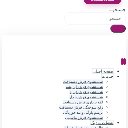
جستجو...
صفحه اصلی
خدمات
شستشوی فرش دستبافت
شستشوی فرش ابریشم
شستشوی فرش تبریز
شستشوی فرش بیجار
لکه برداری فرش دستبافت
رفع سوختگی فرش دستبافت
ترمیم پارگی و بید خوردگی
شستشوی فرش ماشینی
شعبات ماژیک
قالیشویی در شمال تهران