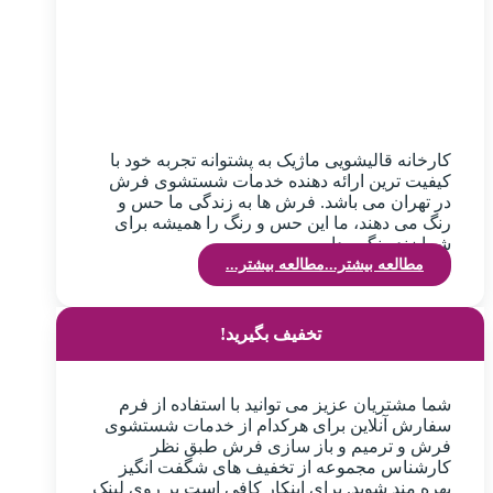
کارخانه قالیشویی ماژیک به پشتوانه تجربه خود با
کیفیت ترین ارائه دهنده خدمات شستشوی فرش
در تهران می باشد. فرش ها به زندگی ما حس و
رنگ می دهند، ما این حس و رنگ را همیشه برای
شما زنده نگهمیداریم.
مطالعه بیشتر...
مطالعه بیشتر...
تخفیف بگیرید!
شما مشتریان عزیز می توانید با استفاده از فرم
سفارش آنلاین برای هرکدام از خدمات شستشوی
فرش و ترمیم و باز سازی فرش طبق نظر
کارشناس مجموعه از تخفیف های شگفت انگیز
بهره مند شوید. برای اینکار کافی است بر روی لینک