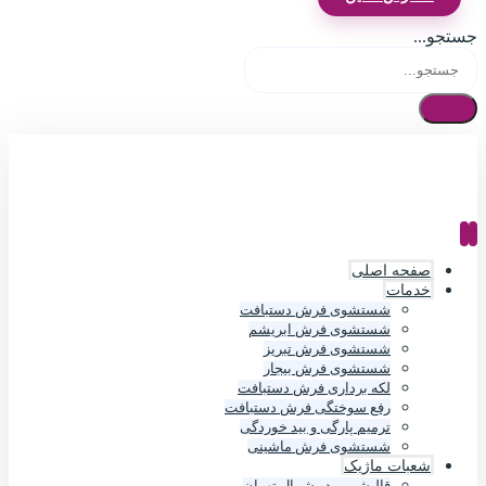
جستجو...
صفحه اصلی
خدمات
شستشوی فرش دستبافت
شستشوی فرش ابریشم
شستشوی فرش تبریز
شستشوی فرش بیجار
لکه برداری فرش دستبافت
رفع سوختگی فرش دستبافت
ترمیم پارگی و بید خوردگی
شستشوی فرش ماشینی
شعبات ماژیک
قالیشویی در شمال تهران