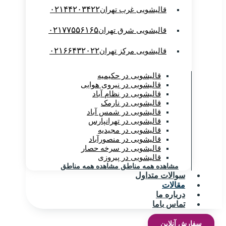
۰۲۱۴۴۲۰۳۴۲۲
قالیشویی غرب تهران
۰۲۱۷۷۵۵۶۱۶۵
قالیشویی شرق تهران
۰۲۱۶۶۴۳۲۰۲۲
قالیشویی مرکز تهران
قالیشویی در حکیمیه
قالیشویی در نیروی هوایی
قالیشویی در نظام آباد
قالیشویی در نارمک
قالیشویی در شمس آباد
قالیشویی در تهرانپارس
قالیشویی در مجیدیه
قالیشویی در منصورآباد
قالیشویی در سرخه حصار
قالیشویی در پیروزی
مشاهده همه مناطق
مشاهده همه مناطق
سوالات متداول
مقالات
درباره ما
تماس باما
سفارش آنلاین