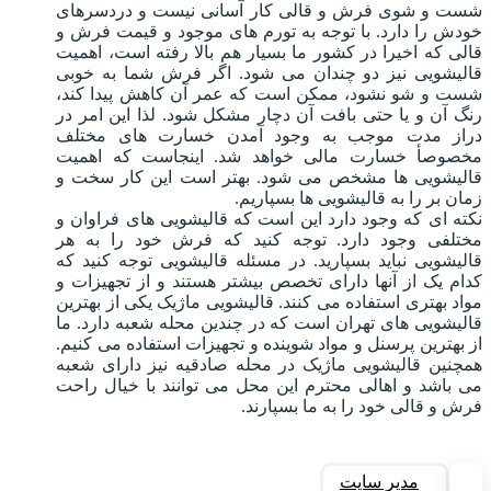
شست و شوی فرش و قالی کار آسانی نیست و دردسرهای
خودش را دارد. با توجه به تورم های موجود و قیمت فرش و
قالی که اخیرا در کشور ما بسیار هم بالا رفته است، اهمیت
قالیشویی نیز دو چندان می شود. اگر فرش شما به خوبی
شست و شو نشود، ممکن است که عمر آن کاهش پیدا کند،
رنگ آن و یا حتی بافت آن دچار مشکل شود. لذا این امر در
دراز مدت موجب به وجود آمدن خسارت های مختلف
مخصوصأ خسارت مالی خواهد شد. اینجاست که اهمیت
قالیشویی ها مشخص می شود. بهتر است این کار سخت و
زمان بر را به قالیشویی ها بسپاریم.
نکته ای که وجود دارد این است که قالیشویی های فراوان و
مختلفی وجود دارد. توجه کنید که فرش خود را به هر
قالیشویی نباید بسپارید. در مسئله قالیشویی توجه کنید که
کدام یک از آنها دارای تخصص بیشتر هستند و از تجهیزات و
مواد بهتری استفاده می کنند. قالیشویی ماژیک یکی از بهترین
قالیشویی های تهران است که در چندین محله شعبه دارد. ما
از بهترین پرسنل و مواد شوینده و تجهیزات استفاده می کنیم.
همچنین قالیشویی ماژیک در محله صادقیه نیز دارای شعبه
می باشد و اهالی محترم این محل می توانند با خیال راحت
فرش و قالی خود را به ما بسپارند.
مدیر سایت