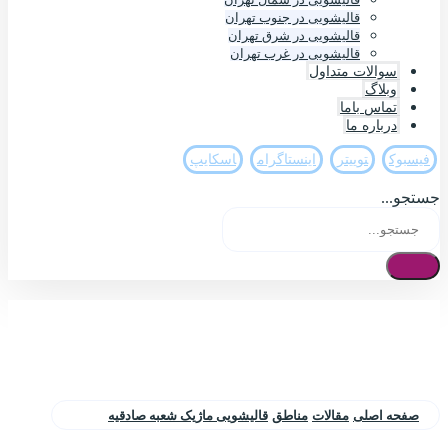
قالیشویی در جنوب تهران
قالیشویی در شرق تهران
قالیشویی در غرب تهران
سوالات متداول
وبلاگ
تماس باما
درباره ما
فيسبوک
تويیتر
اینستاگرام
اسکایپ
جستجو...
صفحه اصلی
مقالات
مناطق
قالیشویی ماژیک شعبه صادقیه