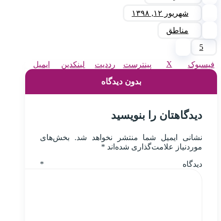
شهریور ۱۲, ۱۳۹۸
مناطق
5
X
فیسبوک
پینترست
رددیت
لینکدین
ایمیل
بدون دیدگاه
دیدگاهتان را بنویسید
نشانی ایمیل شما منتشر نخواهد شد.
بخش‌های
موردنیاز علامت‌گذاری شده‌اند
*
دیدگاه
*