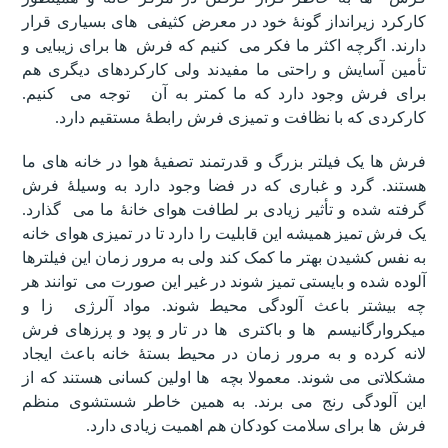
کارکرد زیرانداز گونۀ خود در معرض کثیفی های بسیاری قرار
دارند. اگرچه اکثر ما فکر می کنیم که فرش ها برای زیبایی و
تأمین آسایش و راحتی ما مفیدند ولی کارکردهای دیگری هم
برای فرش وجود دارد که ما کمتر به آن توجه می کنیم.
کارکردی که با نظافت و تمیزی فرش رابطۀ مستقیم دارد.
فرش ها یک فیلتر بزرگ و قدرتمند تصفیۀ هوا در خانه های ما
هستند. گرد و غباری که در فضا وجود دارد به وسیلۀ فرش
گرفته شده و تأثیر زیادی بر لطافت هوای خانۀ ما می گذارد.
یک فرش تمیز همیشه این قابلیت را دارد تا در تمیزی هوای خانه
به نفس کشیدن بهتر ما کمک کند ولی به مرور زمان این فیلترها
آلوده شده و بایستی تمیز شوند در غیر این صورت می توانند هر
چه بیشتر باعث آلودگی محیط شوند. مواد آلرژی زا و
میکروارگانیسم ها و باکتری ها در تار و پود و پرزهای فرش
لانه کرده و به مرور زمان در محیط بستۀ خانه باعث ایجاد
مشکلاتی می شوند. معمولا بچه ها اولین کسانی هستند که از
این آلودگی رنج می برند. به همین خاطر شستشوی منظم
فرش ها برای سلامت کودکان هم اهمیت زیادی دارد.