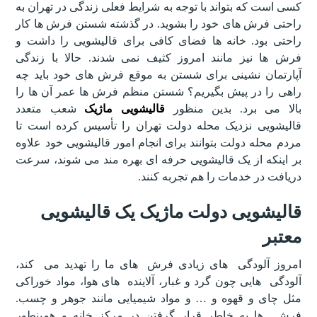
کسی است که بتواند با توجه به شرایط فعلی زندگی در تهران به
راحتی فرش های خود را بشوید. در گذشته شستن فرش ها کار
راحتی بود. خانه ها فضای کافی برای قالیشویی را داشت و
فرش ها نیز مانند امروز کثیف نمی شدند. حالا با زندگی
آپارتمان نشینی برای شستن به موقع فرش های خود باید چه
راهی را در پیش بگیریم؟ شستن منظم فرش ها عمر آن ها را
بالا می برد. بدین منظور
قالیشویی ماژیک
شعب متعدد
قالیشویی نزدیک محله دولت تهران را تأسیس کرده است تا
مردم محله دولت بتوانند برای انجام امور قالیشویی خود علاوه
بر اینکه از یک قالیشویی حرفه ای بهره مند می شوند، سرعت
دریافت در خدمات را هم تجربه کنند.
قالیشویی دولت ماژیک یک قالیشویی
معتبر
امروز آلودگی های زیادی فرش های ما را تهدید می کند،
آلودگی هایی چون گرد و غبار، آلاینده های هوا، مواد خوراکی
مثل چای و قهوه و … و مواد شیمیایی مانند جوهر و چسب.
فرش ها به خاطر قرار گرفتن در مرکز خانه و همینطور