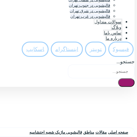
قالیشویی در جنوب تهران
قالیشویی در شرق تهران
قالیشویی در غرب تهران
سوالات متداول
وبلاگ
تماس باما
درباره ما
فيسبوک
تويیتر
اینستاگرام
اسکایپ
جستجو...
صفحه اصلی
مقالات
مناطق
قالیشویی ماژیک شعبه احتشامیه