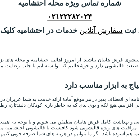
شماره تماس ویژه محله احتشامیه
۰۲۱۲۲۲۸۲۰۲۴
 ثبت
سفارش آنلاین
خدمات در احتشامیه کلیک ک
وی فرش هایتان نباشید. از امروز اهالی احتشامیه و محله های نزد
 ماژیک ۶۶ سال سابقۀ درخشان در صنعت قالیشویی دارد و خوشحالیم که توانسته ایم
 به ابزار مناسب دارد
رنامه ای انعطاف پذیر در هر موقع آمادۀ ارائه خدمت به شما عزیزان د
افزاییم. هیچ لکه و بوی بدی که به خاطر بازی کودکان دلبندتان، رطوب
بایی و بهداشت کامل فرش هایتان مطمئن می شویم و با توجه به اهمی
 مراقبت های ویژه قالیشویی شود کافیست با قالیشویی احتشامیه ماژ
 آسوده باشد. اگر ما بتوانیم در هزینه های شما صرفه جویی کنیم بدون