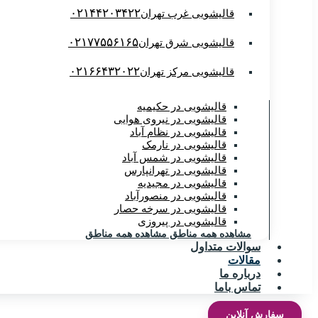
۰۲۱۴۴۲۰۳۴۲۲
قالیشویی غرب تهران
۰۲۱۷۷۵۵۶۱۶۵
قالیشویی شرق تهران
۰۲۱۶۶۴۳۲۰۲۲
قالیشویی مرکز تهران
قالیشویی در حکیمیه
قالیشویی در نیروی هوایی
قالیشویی در نظام آباد
قالیشویی در نارمک
قالیشویی در شمس آباد
قالیشویی در تهرانپارس
قالیشویی در مجیدیه
قالیشویی در منصورآباد
قالیشویی در سرخه حصار
قالیشویی در پیروزی
مشاهده همه مناطق
مشاهده همه مناطق
سوالات متداول
مقالات
درباره ما
تماس باما
سفارش آنلاین