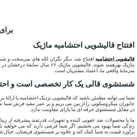
برای
افتتاح قالیشویی احتشامیه ماژیک
قالیشویی احتشامیه
افتتاح شد. دیگر نگران لکه های سرسخت و شستش
ماژیک بهرهمند شوند. قالیشویی
سرمایۀ واقعی ما، اعتماد مشتریان است.
شستشوی قالی یک کار تخصصی است و احتیاج
شما می توانید مطمئن باشید که قالیشویی نزدیک احتشامیه با ارائۀ ب
جانوران میکروسکوپی را از بین می بریم و بر عمر مفید فرش شما می 
در مقابل شستشوی حرفه ای ما یارای مقاومت ندارد.
ما با محصولات ضد عفونی کننده و تجهیزات قدرتمند پیشرفته از زی
زندگی شما بهبود می بخشیم. اگر شما فرشی دارید که می خواهید با
برآورد قیمت به شما کمک کند و علاوه بر شستشوی فرشتان، خیال شما هم