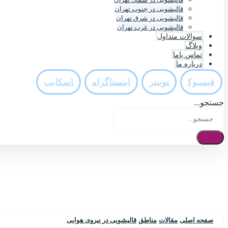
قالیشویی در جنوب تهران
قالیشویی در شرق تهران
قالیشویی در غرب تهران
سوالات متداول
وبلاگ
تماس باما
درباره ما
فيسبوک
تويیتر
اینستاگرام
اسکایپ
جستجو...
صفحه اصلی
مقالات
مناطق
قالیشویی در نیروی هوایی