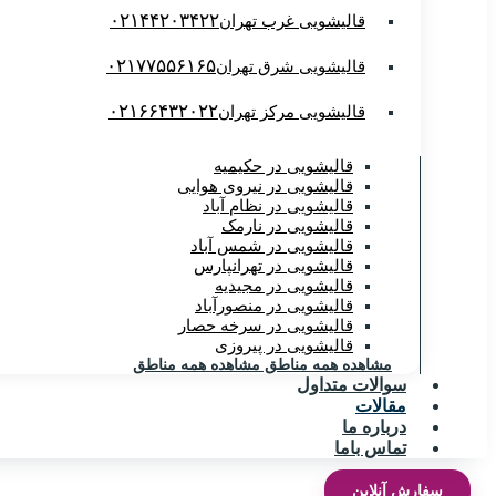
۰۲۱۴۴۲۰۳۴۲۲
قالیشویی غرب تهران
۰۲۱۷۷۵۵۶۱۶۵
قالیشویی شرق تهران
۰۲۱۶۶۴۳۲۰۲۲
قالیشویی مرکز تهران
قالیشویی در حکیمیه
قالیشویی در نیروی هوایی
قالیشویی در نظام آباد
قالیشویی در نارمک
قالیشویی در شمس آباد
قالیشویی در تهرانپارس
قالیشویی در مجیدیه
قالیشویی در منصورآباد
قالیشویی در سرخه حصار
قالیشویی در پیروزی
مشاهده همه مناطق
مشاهده همه مناطق
سوالات متداول
مقالات
درباره ما
تماس باما
سفارش آنلاین