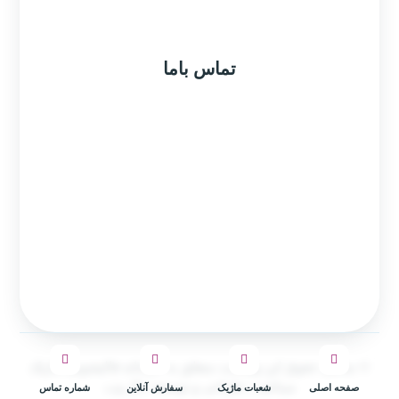
تماس باما
۰۲۱۲۲۲۸۲۰۲۴
۰۲۱۴۴۲۰۳۴۲۲
۰۲۱۷۷۵۵۶۱۶۵
۰۲۱۶۶۴۳۲۰۲۲
© تمامی حقوق این وبسایت متعلق به کارخانه قالیشویی ماژیک
میباشد.
| طراحی و توسعه: دال وب
صفحه اصلی
شعبات ماژیک
سفارش آنلاین
شماره تماس