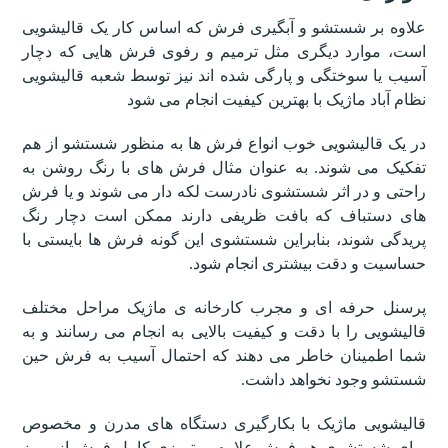
علاوه بر شستشو و آبگیری فرش که اساس کار یک قالیشویی
است، موارد دیگری مثل ترمیم و رفوی فرش هایی که دچار
آسیب یا سوختگی و پارگی شده اند نیز توسط شعبه قالیشویی
نظام آباد ماژیک با بهترین کیفیت انجام می شود
در یک قالیشویی خوب انواع فرش ها به منظور شستشو از هم
تفکیک می شوند. به عنوان مثال فرش های با رنگ روشن به
راحتی و در اثر شستشوی نادرست لکه دار می شوند و یا فرش
های دستباف که بافت ظریفی دارند ممکن است دچار رنگ
پریدگی شوند، بنابراین شستشوی این گونه فرش ها بایستی با
حساسیت و دقت بیشتری انجام شود.
پرسنل حرفه ای و مجرب کارخانه ی ماژیک مراحل مختلف
قالیشویی را با دقت و کیفیت بالایی به انجام می رسانند و به
شما اطمینان خاطر می دهند که احتمال آسیب به فرش حین
شستشو وجود نخواهد داشت.
قالیشویی ماژیک با بکارگیری دستگاه های مدرن و مخصوص
برای شستشوی هر فرش علاوه بر تمیزی کامل فرش از بروز