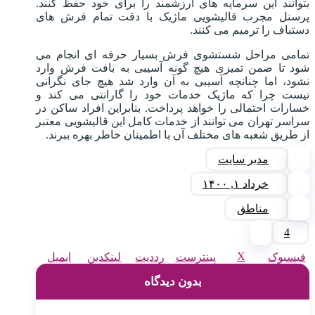
بتوانند این سرمایه های ارزشمند را برای خود حفظ کنند.
پرسنل مجرب قالیشویی ماژیک با دقت تمام فرش های
دستباف را ترمیم می کنند.
تمامی مراحل شستشوی فرش بسیار حرفه ای انجام می
شود تا ضمن تمیزی هیچ گونه آسیبی به بافت فرش وارد
نشود، اما چنانچه آسیبی به آن وارد شد هیچ جای نگرانی
نیست چرا که ماژیک خدمات خود را گارانتی می کند و
خسارات احتمالی را خواهد پرداخت. بنابراین افراد ساکن در
سراسر تهران می توانند از خدمات کامل این قالیشویی معتبر
از طریق شعبه های مختلف آن با اطمینان خاطر بهره ببرند.
مدیر سایت
خرداد ۱, ۱۴۰۰
مناطق
4
X
فیسبوک
پینترست
رددیت
لینکدین
ایمیل
بدون دیدگاه