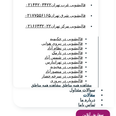
۰۲۱۴۴۲۰۳۴۲۲
قالیشویی غرب تهران
۰۲۱۷۷۵۵۶۱۶۵
قالیشویی شرق تهران
۰۲۱۶۶۴۳۲۰۲۲
قالیشویی مرکز تهران
قالیشویی در حکیمیه
قالیشویی در نیروی هوایی
قالیشویی در نظام آباد
قالیشویی در نارمک
قالیشویی در شمس آباد
قالیشویی در تهرانپارس
قالیشویی در مجیدیه
قالیشویی در منصورآباد
قالیشویی در سرخه حصار
قالیشویی در پیروزی
مشاهده همه مناطق
مشاهده همه مناطق
سوالات متداول
مقالات
درباره ما
تماس باما
سفارش آنلاین