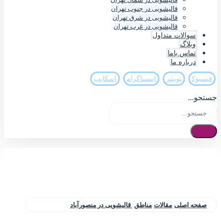
قالیشویی در جنوب تهران
قالیشویی در شرق تهران
قالیشویی در غرب تهران
سوالات متداول
وبلاگ
تماس باما
درباره ما
فيسبوک
تويیتر
اینستاگرام
اسکایپ
جستجو...
صفحه اصلی
مقالات
مناطق
قالیشویی در منصورآباد