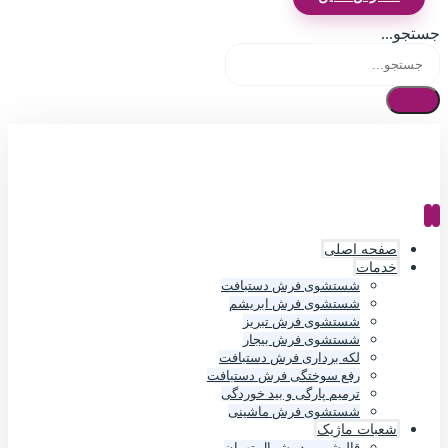
جستجو...
صفحه اصلی
خدمات
شستشوی فرش دستبافت
شستشوی فرش ابریشم
شستشوی فرش تبریز
شستشوی فرش بیجار
لکه برداری فرش دستبافت
رفع سوختگی فرش دستبافت
ترمیم پارگی و بید خوردگی
شستشوی فرش ماشینی
شعبات ماژیک
قالیشویی در شمال تهران