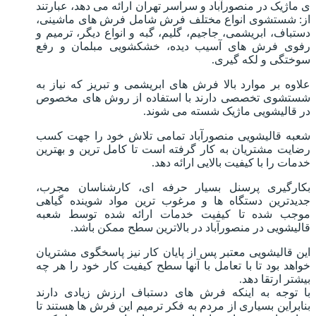
ی ماژیک در منصورآباد و سراسر تهران ارائه می دهد، عبارتند
از: شستشوی انواع مختلف فرش شامل فرش های ماشینی،
دستباف، ابریشمی، جاجیم، گلیم، گبه و انواع دیگر، ترمیم و
رفوی فرش های آسیب دیده، خشکشویی مبلمان و رفع
سوختگی و لکه گیری.
علاوه بر موارد بالا فرش های ابریشمی و تبریز که نیاز به
شستشوی تخصصی دارند با استفاده از روش های مخصوص
در قالیشویی ماژیک شسته می شوند.
شعبه قالیشویی منصورآباد تمامی تلاش خود را جهت کسب
رضایت مشتریان به کار گرفته است تا کامل ترین و بهترین
خدمات را با کیفیت بالایی ارائه دهد.
بکارگیری پرسنل بسیار حرفه ای، کارشناسان مجرب،
جدیدترین دستگاه ها و مرغوب ترین مواد شوینده گیاهی
موجب شده تا کیفیت خدمات ارائه شده توسط شعبه
قالیشویی در منصورآباد در بالاترین سطح ممکن باشد.
این قالیشویی معتبر پس از پایان کار نیز پاسخگوی مشتریان
خواهد بود تا با تعامل با آنها سطح کیفیت کار خود را هر چه
بیشتر ارتقا دهد.
با توجه به اینکه فرش های دستباف ارزش زیادی دارند
بنابراین بسیاری از مردم به فکر ترمیم این فرش ها هستند تا