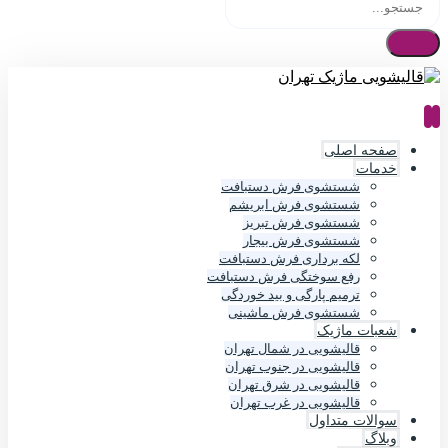
صفحه اصلی
خدمات
شستشوی فرش دستبافت
شستشوی فرش ابریشم
شستشوی فرش تبریز
شستشوی فرش بیجار
لکه برداری فرش دستبافت
رفع سوختگی فرش دستبافت
ترمیم پارگی و بید خوردگی
شستشوی فرش ماشینی
شعبات ماژیک
قالیشویی در شمال تهران
قالیشویی در جنوب تهران
قالیشویی در شرق تهران
قالیشویی در غرب تهران
سوالات متداول
وبلاگ