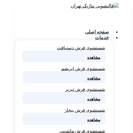
صفحه اصلی
خدمات
شستشوی فرش دستبافت
مشاهده
شستشوی فرش ابریشم
مشاهده
شستشوی فرش تبریز
مشاهده
شستشوی فرش بیجار
مشاهده
شستشوی فرش ماشینی