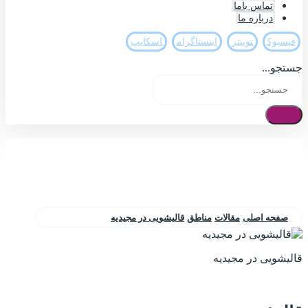
تماس باما
درباره ما
فيسبوک
تويیتر
اینستاگرام
اسکایپ
جستجو...
صفحه اصلی
مقالات
مناطق
قالیشویی در مجیدیه
قالیشویی در مجیدیه