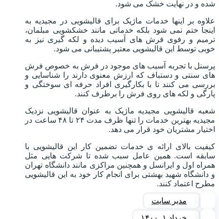
شده و در نهایت خشک می شود.
علاوه بر اینها خدمات ماژیک برای قالیشویی در مجیدیه به
اینجا ختم نمی شود بلکه خدماتی مانند خشکشویی مبلمان،
ترمیم و رفوی فرش های آسیب دیده و لکه گیری نیز به
خوبی توسط این قالیشویی معتبر پشتیبانی می شود.
پرسنل با تجربه آسیب های موجود در فرش به خصوص فرش
های سنتی و دستباف که ارزش معنوی دارند را شناسایی و
بررسی می کنند تا با بکارگیری افراد حرفه ای سوختگی و
پارگی و لکه های روی فرش را برطرف کنند.
شعبه قالیشویی مجیدیه ماژیک به عنوان قالیشویی نزدیک
مجیدیه بهترین خدمات را تنها ظرف مدت ۲۴ تا ۴۸ ساعت در
اختیار مشتریان خود قرار می دهد.
کیفیت بالای ارائه ی خدمات تضمین کار این قالیشویی با
سابقه است. همین عامل سبب شده تا شرکت هایی مثل
همراه اول و ایرانسل و همچنین مراکزی مانند دانشگاه تهران
و دانشگاه شهید بهشتی برای انجام کار خود به این قالیشویی
مطرح اعتماد کنند.
مدیر سایت
خرداد ۱, ۱۴۰۰