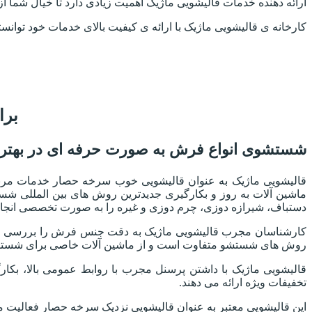
ارائه دهنده خدمات قالیشویی ماژیک اهمیت زیادی دارد تا خیال شما ا
کارخانه ی قالیشویی ماژیک با ارائه ی کیفیت بالای خدمات خود توانس
برا
شستشوی انواع فرش به صورت حرفه ای در بهتری
قالیشویی ماژیک به عنوان قالیشویی خوب سرخه حصار خدمات مربوط
ماشین آلات به روز و بکارگیری جدیدترین روش های بین المللی ش
دستباف، شیرازه دوزی، چرم دوزی و غیره را به صورت تخصصی انجام
کارشناسان مجرب قالیشویی ماژیک به دقت جنس فرش را بررسی می 
روش های شستشو متفاوت است و از ماشین آلات خاصی برای شستش
قالیشویی ماژیک با داشتن پرسنل مجرب با روابط عمومی بالا، بک
تخفیفات ویژه ارائه می دهند.
این قالیشویی معتبر به عنوان قالیشویی نزدیک سرخه حصار فعالیت می 