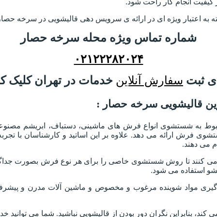
ز کیفیت انجام کار راحت شود.
ته به اعتبار ویژه ای در ارائه ی سرویس دهی قالیشویی در سرخه حصار 
شماره تماس ویژه محله سرخه حصار
۰۲۱۲۲۲۸۲۰۲۴
ی ثبت
سفارش آنلاین
خدمات در تهران کلیک کن
ن قالیشویی سرخه حصار :
 به شستشوی انواع فرش های ماشینی، دستباف، ابریشم مصنوعی، بل
ستشوی فرش ارائه می دهد. علاوه بر این اساتید و کارشناسان با ت
 می دهند.
کنند تا روش شستشوی خاصی را برای هر نوع فرش بصورت جداگانه 
و استفاده می شود.
ارگیری مواد شوینده مرغوب و مخصوص و ماشین آلات مدرن و پیشرف
کند، بنابراین نگران دور بودن از قالیشویی نباشید. شما می توانید 