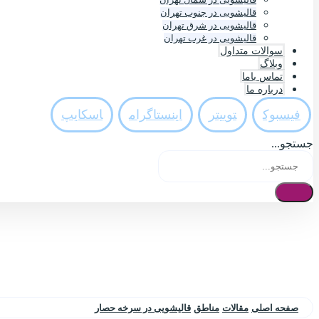
قالیشویی در جنوب تهران
قالیشویی در شرق تهران
قالیشویی در غرب تهران
سوالات متداول
وبلاگ
تماس باما
درباره ما
فيسبوک
تويیتر
اینستاگرام
اسکایپ
جستجو...
صفحه اصلی
مقالات
مناطق
قالیشویی در سرخه حصار