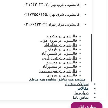
۰۲۱۴۴۲۰۳۴۲۲
قالیشویی غرب تهران
۰۲۱۷۷۵۵۶۱۶۵
قالیشویی شرق تهران
۰۲۱۶۶۴۳۲۰۲۲
قالیشویی مرکز تهران
قالیشویی در حکیمیه
قالیشویی در نیروی هوایی
قالیشویی در نظام آباد
قالیشویی در نارمک
قالیشویی در شمس آباد
قالیشویی در تهرانپارس
قالیشویی در مجیدیه
قالیشویی در منصورآباد
قالیشویی در سرخه حصار
قالیشویی در پیروزی
مشاهده همه مناطق
مشاهده همه مناطق
سوالات متداول
مقالات
درباره ما
تماس باما
سفارش آنلاین