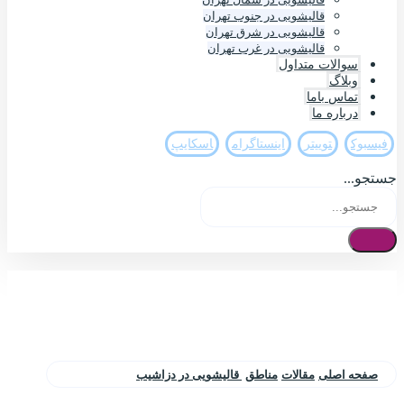
قالیشویی در جنوب تهران
قالیشویی در شرق تهران
قالیشویی در غرب تهران
سوالات متداول
وبلاگ
تماس باما
درباره ما
فيسبوک
تويیتر
اینستاگرام
اسکایپ
جستجو...
صفحه اصلی
مقالات
مناطق
قالیشویی در دزاشیب