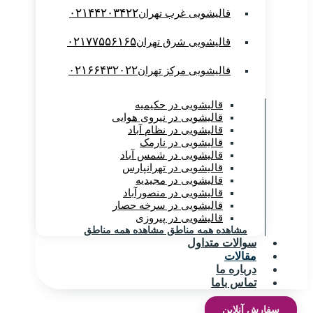
۰۲۱۴۴۲۰۳۴۲۲
قالیشویی غرب تهران
۰۲۱۷۷۵۵۶۱۶۵
قالیشویی شرق تهران
۰۲۱۶۶۴۳۲۰۲۲
قالیشویی مرکز تهران
قالیشویی در حکیمیه
قالیشویی در نیروی هوایی
قالیشویی در نظام آباد
قالیشویی در نارمک
قالیشویی در شمس آباد
قالیشویی در تهرانپارس
قالیشویی در مجیدیه
قالیشویی در منصورآباد
قالیشویی در سرخه حصار
قالیشویی در پیروزی
مشاهده همه مناطق
مشاهده همه مناطق
سوالات متداول
مقالات
درباره ما
تماس باما
سفارش آنلاین