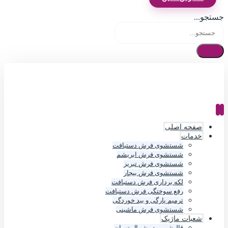
جستجو...
صفحه اصلی
خدمات
شستشوی فرش دستبافت
شستشوی فرش ابریشم
شستشوی فرش تبریز
شستشوی فرش بیجار
لکه برداری فرش دستبافت
رفع سوختگی فرش دستبافت
ترمیم پارگی و بید خوردگی
شستشوی فرش ماشینی
شعبات ماژیک
قالیشویی در شمال تهران