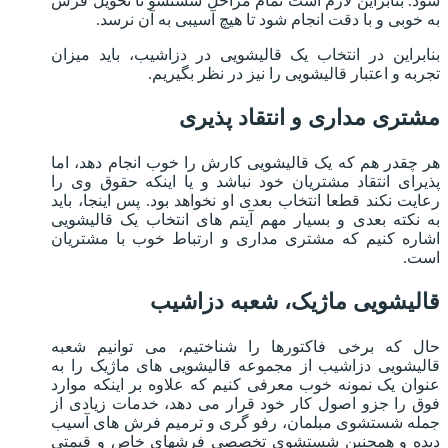
شود. بنابراین لازم است تمام مراحل شستشو تا تحویل فرش
به خوبی و با دقت انجام شود تا هیچ آسیبی به آن نرسد.
بنابراین در انتخاب یک قالیشویی در دزاشیب، باید میزان
تجربه و اعتبار قالیشویی را نیز در نظر بگیریم.
مشتری مداری و انتقاد پذیری
هر چقدر هم که یک قالیشویی کارش را خوب انجام دهد، اما
پذیرای انتقاد مشتریان خود نباشد و یا اینکه حقوق وی را
رعایت نکند قطعا انتخاب بعدی او نخواهد بود. پس اینجا، باید
به نکته بعدی و بسیار مهم آیتم های انتخاب یک قالیشویی
اشاره کنیم که مشتری مداری و ارتباط خوب با مشتریان
است.
قالیشویی ماژیک، شعبه دزاشیب
حال که برخی فاکتورها را شناختیم، می توانیم شعبه
قالیشویی دزاشیب از مجموعه قالیشویی های ماژیک را به
عنوان یک نمونه خوب معرفی کنیم که علاوه بر اینکه موارد
فوق را جزو اصول کار خود قرار می دهد، خدمات زیادی از
جمله شستشوی مبلمان، رفو گری و ترمیم فرش های آسیب
دیده و همچنین شستشوی تخصصی فرشهای خاص و قیمتی