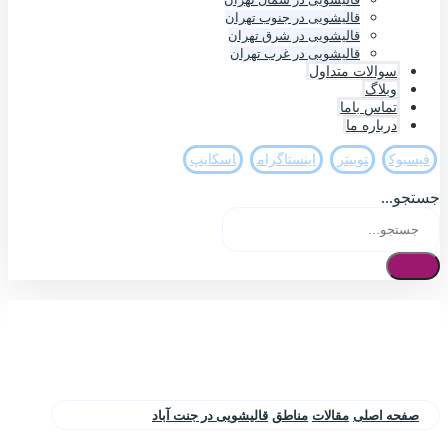
قالیشویی در جنوب تهران
قالیشویی در شرق تهران
قالیشویی در غرب تهران
سوالات متداول
وبلاگ
تماس باما
درباره ما
فيسبوک
تويیتر
اینستاگرام
اسکایپ
جستجو...
صفحه اصلی
مقالات
مناطق
قالیشویی در جنت آباد