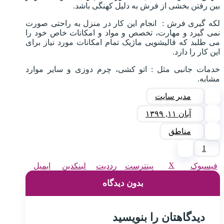
بین رفتن بخشی از فرش به دلیل کهنگی باشد.
لکه گیری فرش : انجام این کار در منزل به راحتی صورت
نمی گیرد و مهارت، تخصص و مواد و امکانات خاص خود را
می طلبد که قالیشویی ماژیک تمام امکانات مورد نیاز برای
این کار را دارد.
خدمات جانبی مثل : اتو کشی، چرم دوزی و سایر موارد
مشابه.
مدیر سایت
آبان ۱۱, ۱۳۹۹
مناطق
1
X
فیسبوک
پینترست
رددیت
لینکدین
ایمیل
بدون دیدگاه
دیدگاهتان را بنویسید