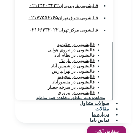
۰۲۱۴۴۲۰۳۴۲۲
قالیشویی غرب تهران
۰۲۱۷۷۵۵۶۱۶۵
قالیشویی شرق تهران
۰۲۱۶۶۴۳۲۰۲۲
قالیشویی مرکز تهران
قالیشویی در حکیمیه
قالیشویی در نیروی هوایی
قالیشویی در نظام آباد
قالیشویی در نارمک
قالیشویی در شمس آباد
قالیشویی در تهرانپارس
قالیشویی در مجیدیه
قالیشویی در منصورآباد
قالیشویی در سرخه حصار
قالیشویی در پیروزی
مشاهده همه مناطق
مشاهده همه مناطق
سوالات متداول
مقالات
درباره ما
تماس باما
سفارش آنلاین