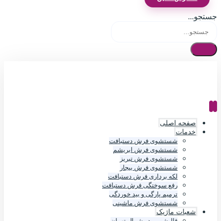
جستجو...
صفحه اصلی
خدمات
شستشوی فرش دستبافت
شستشوی فرش ابریشم
شستشوی فرش تبریز
شستشوی فرش بیجار
لکه برداری فرش دستبافت
رفع سوختگی فرش دستبافت
ترمیم پارگی و بید خوردگی
شستشوی فرش ماشینی
شعبات ماژیک
قالیشویی در شمال تهران