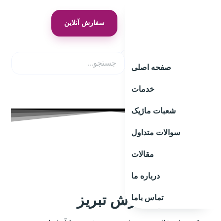
سفارش آنلاین
شستشوی فرش تبریز
صفحه اصلی
خدمات
شعبات ماژیک
سوالات متداول
مقالات
درباره ما
شستشوی فرش تبریز
تماس باما