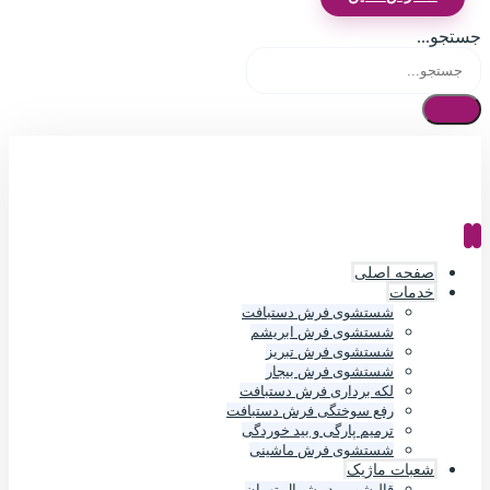
جستجو...
صفحه اصلی
خدمات
شستشوی فرش دستبافت
شستشوی فرش ابریشم
شستشوی فرش تبریز
شستشوی فرش بیجار
لکه برداری فرش دستبافت
رفع سوختگی فرش دستبافت
ترمیم پارگی و بید خوردگی
شستشوی فرش ماشینی
شعبات ماژیک
قالیشویی در شمال تهران