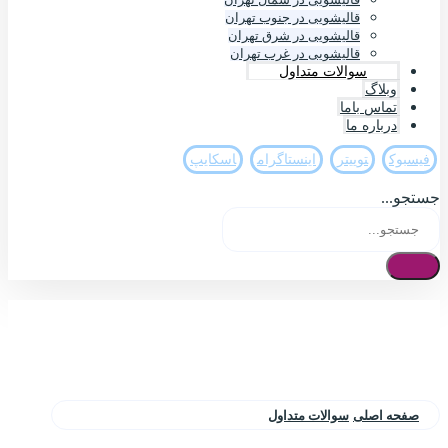
قالیشویی در جنوب تهران
قالیشویی در شرق تهران
قالیشویی در غرب تهران
سوالات متداول
وبلاگ
تماس باما
درباره ما
فيسبوک
تويیتر
اینستاگرام
اسکایپ
جستجو...
صفحه اصلی
سوالات متداول