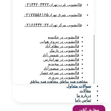
۰۲۱۴۴۲۰۳۴۲۲
قالیشویی غرب تهران
۰۲۱۷۷۵۵۶۱۶۵
قالیشویی شرق تهران
۰۲۱۶۶۴۳۲۰۲۲
قالیشویی مرکز تهران
قالیشویی در حکیمیه
قالیشویی در نیروی هوایی
قالیشویی در نظام آباد
قالیشویی در نارمک
قالیشویی در شمس آباد
قالیشویی در تهرانپارس
قالیشویی در مجیدیه
قالیشویی در منصورآباد
قالیشویی در سرخه حصار
قالیشویی در پیروزی
مشاهده همه مناطق
مشاهده همه مناطق
سوالات متداول
مقالات
درباره ما
تماس باما
سفارش آنلاین