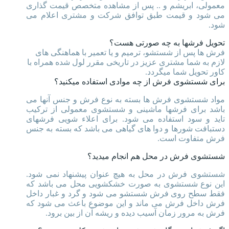
معمولی، ابریشم و .. پس از مشاهده متخصص قیمت گذاری
می شود و قیمت طبق توافق شرکت و مشتری اعلام می
شود.
تحویل فرشها به چه صورتی هست؟
فرش ها پس از شستشو، ترمیم و یا تعمیر با هماهنگی های
لازم به شما مشتری عزیز در تاریخی مقرر لول شده همراه با
کاور تحویل شما میگردد.
برای شستشوی فرش از چه موادی استفاده میکنید؟
مواد شستشوی فرش ها بسته به نوع فرش و جنس آنها می
باشد برای فرشها ماشینی و شستشوی معمولی از ترکیب
تاید و سود استفاده می شود. برای اعلاء شویی فرشهای
دستبافت شورها و دوا های گیاهی می باشد که بسته به جنس
فرش متفاوت است.
شستشوی فرش در محل هم انجام میدید؟
شستشوی فرش در محل به هیچ عنوان پیشنهاد نمی شود.
این نوع شستشوی به صورت خشکشویی محل می باشد که
فقط سطح روی فرش شستشو می شود و گرد و غبار داخل
فرش داخل فرش می ماند و این موضوع باعث می شود که
فرش به مرور زمان آسیب دیده و ریشه آن از بین برود.