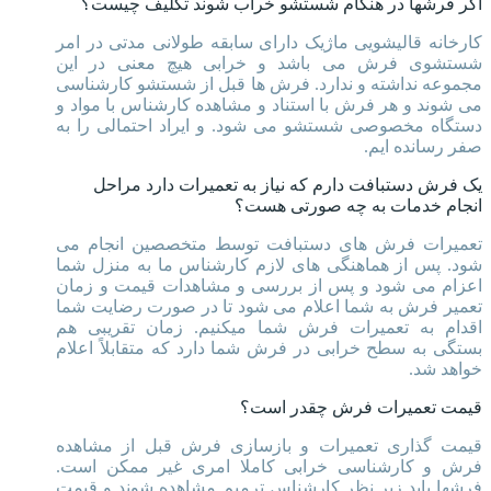
اگر فرشها در هنگام شستشو خراب شوند تکلیف چیست؟
کارخانه قالیشویی ماژیک دارای سابقه طولانی مدتی در امر
شستشوی فرش می باشد و خرابی هیچ معنی در این
مجموعه نداشته و ندارد. فرش ها قبل از شستشو کارشناسی
می شوند و هر فرش با استناد و مشاهده کارشناس با مواد و
دستگاه مخصوصی شستشو می شود. و ایراد احتمالی را به
صفر رسانده ایم.
یک فرش دستبافت دارم که نیاز به تعمیرات دارد مراحل
انجام خدمات به چه صورتی هست؟
تعمیرات فرش های دستبافت توسط متخصصین انجام می
شود. پس از هماهنگی های لازم کارشناس ما به منزل شما
اعزام می شود و پس از بررسی و مشاهدات قیمت و زمان
تعمیر فرش به شما اعلام می شود تا در صورت رضایت شما
اقدام به تعمیرات فرش شما میکنیم. زمان تقریبی هم
بستگی به سطح خرابی در فرش شما دارد که متقابلاً اعلام
خواهد شد.
قیمت تعمیرات فرش چقدر است؟
قیمت گذاری تعمیرات و بازسازی فرش قبل از مشاهده
فرش و کارشناسی خرابی کاملا امری غیر ممکن است.
فرشها باید زیر نظر کارشناس ترمیم مشاهده شوند و قیمت