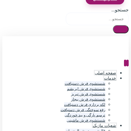
جستجو...
صفحه اصلی
خدمات
شستشوی فرش دستبافت
شستشوی فرش ابریشم
شستشوی فرش تبریز
شستشوی فرش بیجار
لکه برداری فرش دستبافت
رفع سوختگی فرش دستبافت
ترمیم پارگی و بید خوردگی
شستشوی فرش ماشینی
شعبات ماژیک
قالیشویی در شمال تهران