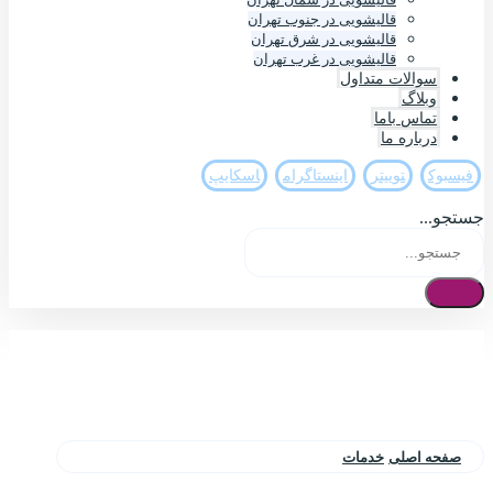
قالیشویی در جنوب تهران
قالیشویی در شرق تهران
قالیشویی در غرب تهران
سوالات متداول
وبلاگ
تماس باما
درباره ما
فيسبوک
تويیتر
اینستاگرام
اسکایپ
جستجو...
صفحه اصلی
خدمات