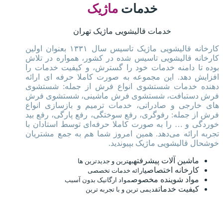
خدمات
ماژیک
خدمات قالیشویی ماژیک تهران
کارخانه قالیشویی ماژیک تاسیس سال ۱۳۳۱ بعنوان اولین
کارخانه قالیشویی تاسیس شده در کشور، همواره در تلاش
بوده تا دامنه خدمات خود را گسترش، و کیفیت خدمات را
افزایش دهد. این مجموعه به صورت کاملا حرفه ای ارائه
دهنده خدمات شستشوی انواع فرش از جمله: شستشوی
فرش دستبافت، شستشوی فرش ماشینی، شستشوی فرش
های خارجی و صادراتی، خدمات ترمیم و بازسازی انواع
فرش از جمله: رفوگری، رفع سوختگی، رفع پارگی، رفع بید
خوردگی و … را به صورت کاملا حرفه‌ای توسط استادان با
تجربه ارائه می‌دهد. همین امروز شما هم به جمع مشتریان
خوشحال قالیشویی ماژیک بپیوندید.
ماشین آلات پیشرفته
بهترین و جدیدترین ها
کارخانه اختصاصی
ارائه خدمات تخصصی
مواد شوینده مخصوص
مواد ارگانیک بدون آسبب
کیفیت خدمات
قدیمی ترین و با تجربه ترین