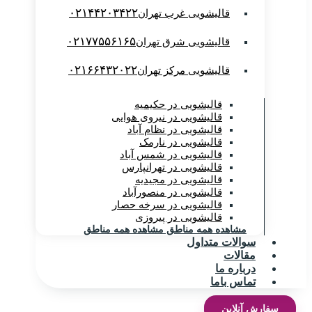
۰۲۱۴۴۲۰۳۴۲۲
قالیشویی غرب تهران
۰۲۱۷۷۵۵۶۱۶۵
قالیشویی شرق تهران
۰۲۱۶۶۴۳۲۰۲۲
قالیشویی مرکز تهران
قالیشویی در حکیمیه
قالیشویی در نیروی هوایی
قالیشویی در نظام آباد
قالیشویی در نارمک
قالیشویی در شمس آباد
قالیشویی در تهرانپارس
قالیشویی در مجیدیه
قالیشویی در منصورآباد
قالیشویی در سرخه حصار
قالیشویی در پیروزی
مشاهده همه مناطق
مشاهده همه مناطق
سوالات متداول
مقالات
درباره ما
تماس باما
سفارش آنلاین