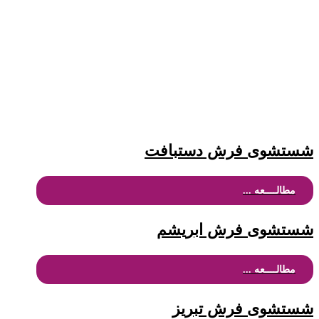
شستشوی فرش دستبافت
مطالــــعه ...
شستشوی فرش ابریشم
مطالــــعه ...
شستشوی فرش تبریز