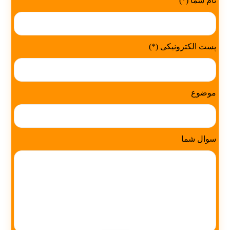
نام شما (*)
پست الکترونیکی (*)
موضوع
سوال شما